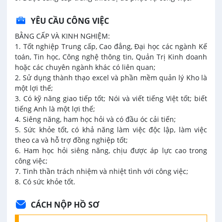
YÊU CẦU CÔNG VIỆC
BẰNG CẤP VÀ KINH NGHIỆM:
1. Tốt nghiệp Trung cấp, Cao đẳng, Đại học các ngành Kế
toán, Tin học, Công nghệ thông tin, Quản Trị Kinh doanh
hoặc các chuyên ngành khác có liên quan;
2. Sử dụng thành thạo excel và phần mềm quản lý Kho là
một lợi thế;
3. Có kỹ năng giao tiếp tốt; Nói và viết tiếng Việt tốt; biết
tiếng Anh là một lợi thế;
4. Siêng năng, ham học hỏi và có đầu óc cải tiến;
5. Sức khỏe tốt, có khả năng làm việc độc lập, làm việc
theo ca và hỗ trợ đồng nghiệp tốt;
6. Ham học hỏi siêng năng, chịu được áp lực cao trong
công việc;
7. Tinh thần trách nhiệm và nhiệt tình với công việc;
8. Có sức khỏe tốt.
CÁCH NỘP HỒ SƠ