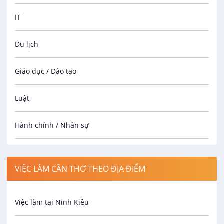
IT
Du lịch
Giáo dục / Đào tạo
Luật
Hành chính / Nhân sự
Công nhân
VIỆC LÀM CẦN THƠ THEO ĐỊA ĐIỂM
Spa
Việc làm tại Ninh Kiều
Bảo Vệ