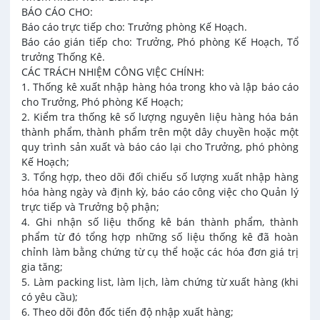
BÁO CÁO CHO:
Báo cáo trực tiếp cho: Trưởng phòng Kế Hoạch.
Báo cáo gián tiếp cho: Trưởng, Phó phòng Kế Hoạch, Tổ
trưởng Thống Kê.
CÁC TRÁCH NHIỆM CÔNG VIỆC CHÍNH:
1. Thống kê xuất nhập hàng hóa trong kho và lập báo cáo
cho Trưởng, Phó phòng Kế Hoạch;
2. Kiểm tra thống kê số lượng nguyên liệu hàng hóa bán
thành phẩm, thành phẩm trên một dây chuyền hoặc một
quy trình sản xuất và báo cáo lại cho Trưởng, phó phòng
Kế Hoạch;
3. Tổng hợp, theo dõi đối chiếu số lượng xuất nhập hàng
hóa hàng ngày và định kỳ, báo cáo công việc cho Quản lý
trực tiếp và Trưởng bộ phận;
4. Ghi nhận số liệu thống kê bán thành phẩm, thành
phẩm từ đó tổng hợp những số liệu thống kê đã hoàn
chỉnh làm bằng chứng từ cụ thể hoặc các hóa đơn giá trị
gia tăng;
5. Làm packing list, làm lịch, làm chứng từ xuất hàng (khi
có yêu cầu);
6. Theo dõi đôn đốc tiến độ nhập xuất hàng;