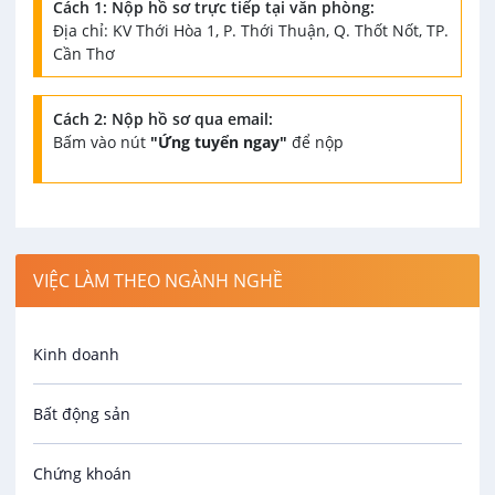
Cách 1: Nộp hồ sơ trực tiếp tại văn phòng:
Địa chỉ: KV Thới Hòa 1, P. Thới Thuận, Q. Thốt Nốt, TP.
Cần Thơ
Cách 2: Nộp hồ sơ qua email:
Bấm vào nút
"Ứng tuyển ngay"
để nộp
VIỆC LÀM THEO NGÀNH NGHỀ
Kinh doanh
Bất động sản
Chứng khoán