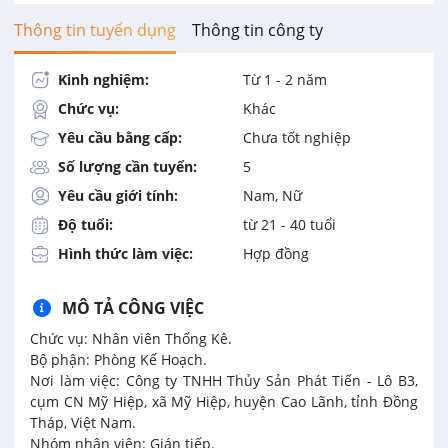
Thông tin tuyển dụng
Thông tin công ty
Kinh nghiệm:
Từ 1 - 2 năm
Chức vụ:
Khác
Yêu cầu bằng cấp:
Chưa tốt nghiệp
Số lượng cần tuyển:
5
Yêu cầu giới tính:
Nam, Nữ
Độ tuổi:
từ 21 - 40 tuổi
Hình thức làm việc:
Hợp đồng
MÔ TẢ CÔNG VIỆC
Chức vụ: Nhân viên Thống Kê.
Bộ phận: Phòng Kế Hoạch.
Nơi làm việc: Công ty TNHH Thủy Sản Phát Tiến - Lô B3,
cụm CN Mỹ Hiệp, xã Mỹ Hiệp, huyện Cao Lãnh, tỉnh Đồng
Tháp, Việt Nam.
Nhóm nhân viên: Gián tiếp.