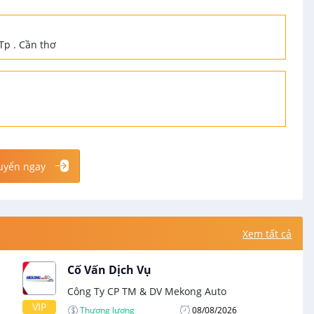
 Tp . Cần thơ
uyển ngay
Xem tất cả
Cố Vấn Dịch Vụ
Công Ty CP TM & DV Mekong Auto
VIP
Thương lượng
08/08/2026