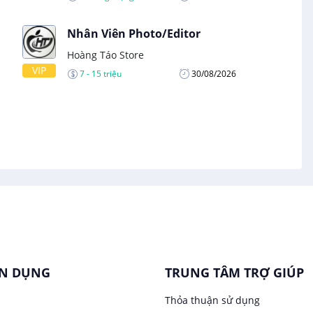
Nhân Viên Photo/Editor
Hoàng Táo Store
VIP
7 - 15 triệu
30/08/2026
ỂN DỤNG
TRUNG TÂM TRỢ GIÚP
Thỏa thuận sử dụng