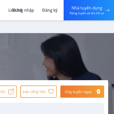
Nhà tuyển dụng
á
Liên hệ
Đăng nhập
Đăng ký
Đăng tuyển và tìm hồ sơ
việc
Lưu công việc
Ứng tuyển ngay