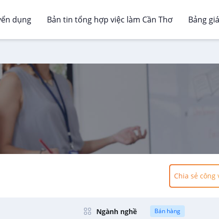
yển dụng
Bản tin tổng hợp việc làm Cần Thơ
Bảng gi
Chia sẻ công 
Ngành nghề
Bán hàng