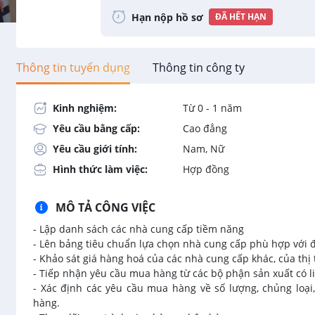
Hạn nộp hồ sơ
ĐÃ HẾT HẠN
Thông tin tuyển dụng
Thông tin công ty
Kinh nghiệm:
Từ 0 - 1 năm
Yêu cầu bằng cấp:
Cao đẳng
Yêu cầu giới tính:
Nam, Nữ
Hình thức làm việc:
Hợp đồng
MÔ TẢ CÔNG VIỆC
- Lập danh sách các nhà cung cấp tiềm năng
- Lên bảng tiêu chuẩn lựa chọn nhà cung cấp phù hợp với đ
- Khảo sát giá hàng hoá của các nhà cung cấp khác, của thị
- Tiếp nhận yêu cầu mua hàng từ các bộ phận sản xuất có l
- Xác định các yêu cầu mua hàng về số lượng, chủng loại,
hàng.