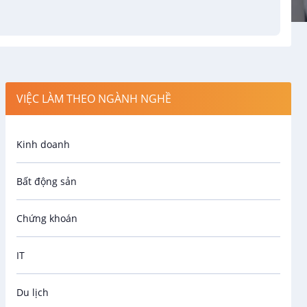
VIỆC LÀM THEO NGÀNH NGHỀ
Kinh doanh
Bất động sản
Chứng khoán
IT
Du lịch