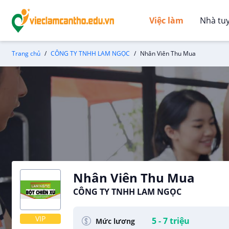
Việc làm
Nhà tu
Trang chủ
CÔNG TY TNHH LAM NGỌC
Nhân Viên Thu Mua
Nhân Viên Thu Mua
CÔNG TY TNHH LAM NGỌC
VIP
5 - 7 triệu
Mức lương