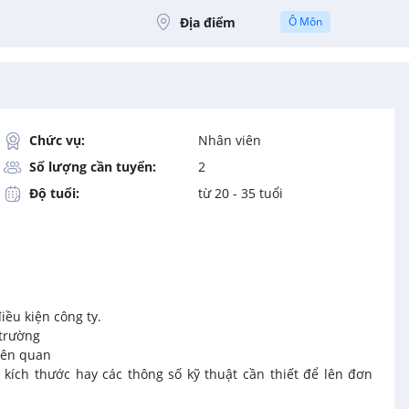
Địa điểm
Ô Môn
Chức vụ:
Nhân viên
Số lượng cần tuyển:
2
Độ tuổi:
từ 20 - 35 tuổi
iều kiện công ty.
 trường
iên quan
 kích thước hay các thông số kỹ thuật cần thiết để lên đơn