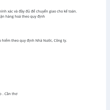
hính xác và đầy đủ để chuyển giao cho kế toán.
nhận hàng hoá theo quy định
o hiểm theo quy định Nhà Nước, Công ty.
p . Cần thơ