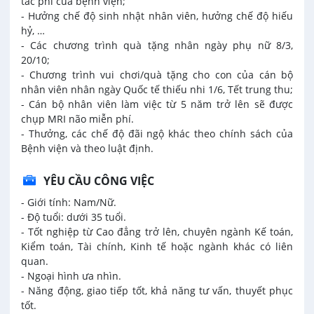
tác phí của bệnh viện;
- Hưởng chế độ sinh nhật nhân viên, hưởng chế độ hiếu
hỷ, …
- Các chương trình quà tặng nhân ngày phụ nữ 8/3,
20/10;
- Chương trình vui chơi/quà tặng cho con của cán bộ
nhân viên nhân ngày Quốc tế thiếu nhi 1/6, Tết trung thu;
- Cán bộ nhân viên làm việc từ 5 năm trở lên sẽ được
chụp MRI não miễn phí.
- Thưởng, các chế độ đãi ngộ khác theo chính sách của
Bệnh viện và theo luật định.
YÊU CẦU CÔNG VIỆC
- Giới tính: Nam/Nữ.
- Độ tuổi: dưới 35 tuổi.
- Tốt nghiệp từ Cao đẳng trở lên, chuyên ngành Kế toán,
Kiểm toán, Tài chính, Kinh tế hoặc ngành khác có liên
quan.
- Ngoại hình ưa nhìn.
- Năng động, giao tiếp tốt, khả năng tư vấn, thuyết phục
tốt.