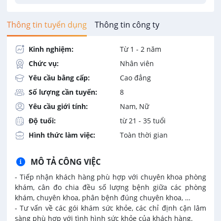
Thông tin tuyển dụng
Thông tin công ty
Kinh nghiệm:
Từ 1 - 2 năm
Chức vụ:
Nhân viên
Yêu cầu bằng cấp:
Cao đẳng
Số lượng cần tuyển:
8
Yêu cầu giới tính:
Nam, Nữ
Độ tuổi:
từ 21 - 35 tuổi
Hình thức làm việc:
Toàn thời gian
MÔ TẢ CÔNG VIỆC
- Tiếp nhận khách hàng phù hợp với chuyên khoa phòng
khám, cân đo chia đều số lượng bệnh giữa các phòng
khám, chuyên khoa, phân bệnh đúng chuyên khoa, …
- Tư vấn về các gói khám sức khỏe, các chỉ định cận lâm
sàng phù hợp với tình hình sức khỏe của khách hàng.