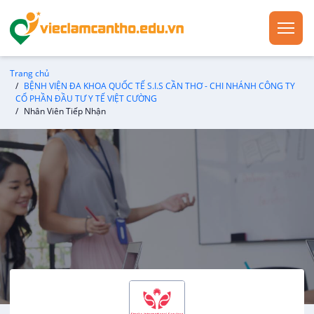
Trang chủ
BỆNH VIỆN ĐA KHOA QUỐC TẾ S.I.S CẦN THƠ - CHI NHÁNH CÔNG TY
CỔ PHẦN ĐẦU TƯ Y TẾ VIỆT CƯỜNG
Nhân Viên Tiếp Nhận