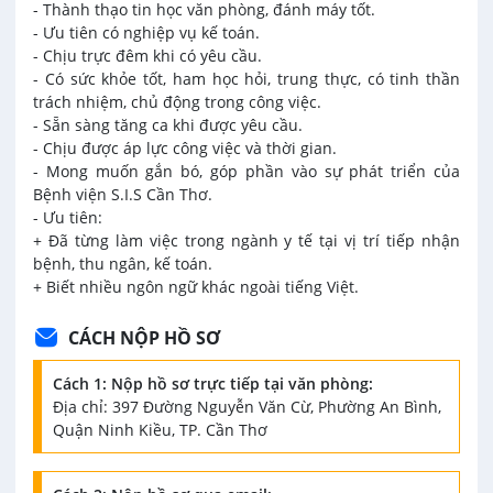
- Thành thạo tin học văn phòng, đánh máy tốt.
- Ưu tiên có nghiệp vụ kế toán.
- Chịu trực đêm khi có yêu cầu.
- Có sức khỏe tốt, ham học hỏi, trung thực, có tinh thần
trách nhiệm, chủ động trong công việc.
- Sẵn sàng tăng ca khi được yêu cầu.
- Chịu được áp lực công việc và thời gian.
- Mong muốn gắn bó, góp phần vào sự phát triển của
Bệnh viện S.I.S Cần Thơ.
- Ưu tiên:
+ Đã từng làm việc trong ngành y tế tại vị trí tiếp nhận
bệnh, thu ngân, kế toán.
+ Biết nhiều ngôn ngữ khác ngoài tiếng Việt.
CÁCH NỘP HỒ SƠ
Cách 1: Nộp hồ sơ trực tiếp tại văn phòng:
Địa chỉ: 397 Đường Nguyễn Văn Cừ, Phường An Bình,
Quận Ninh Kiều, TP. Cần Thơ