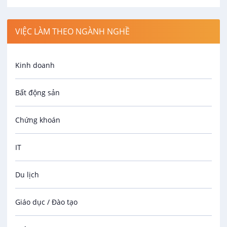
VIỆC LÀM THEO NGÀNH NGHỀ
Kinh doanh
Bất động sản
Chứng khoán
IT
Du lịch
Giáo dục / Đào tạo