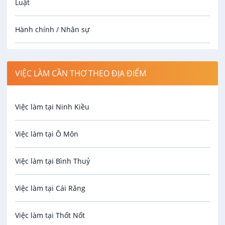
Luật
Hành chính / Nhân sự
Công nhân
VIỆC LÀM CẦN THƠ THEO ĐỊA ĐIỂM
Spa
Việc làm tại Ninh Kiều
Bảo Vệ
Việc làm tại Ô Môn
An toàn lao động
Việc làm tại Bình Thuỷ
Bảo hiểm
Việc làm tại Cái Răng
Biên phiên dịch
Việc làm tại Thốt Nốt
Bưu chính viễn thông