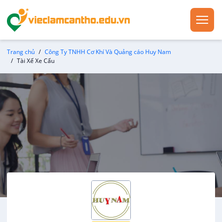
Trang chủ
Công Ty TNHH Cơ Khí Và Quảng cáo Huy Nam
Tài Xế Xe Cẩu