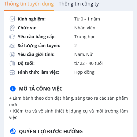
Thông tin tuyển dụng
Thông tin công ty
Kinh nghiệm:
Từ 0 - 1 năm
Chức vụ:
Nhân viên
Yêu cầu bằng cấp:
Trung học
Số lượng cần tuyển:
2
Yêu cầu giới tính:
Nam, Nữ
Độ tuổi:
từ 22 - 40 tuổi
Hình thức làm việc:
Hợp đồng
MÔ TẢ CÔNG VIỆC
+ Làm bánh theo đơn đặt hàng, sáng tạo ra các sản phẩm
mới
+ Kiểm tra và vệ sinh thiết bị,dụng cụ và môi trường làm
việc
QUYỀN LỢI ĐƯỢC HƯỞNG