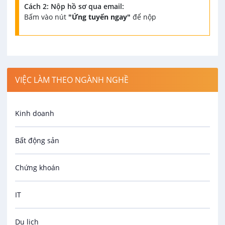
Cách 2: Nộp hồ sơ qua email:
Bấm vào nút
"Ứng tuyển ngay"
để nộp
VIỆC LÀM THEO NGÀNH NGHỀ
Kinh doanh
Bất động sản
Chứng khoán
IT
Du lịch