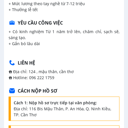
+ Mức lương theo tay nghề từ 7-12 triệu
+ Thưởng lễ tết
YÊU CẦU CÔNG VIỆC
+ Có kinh nghiệm Từ 1 năm trở lên, chăm chỉ, sạch sẽ,
sáng tạo.
+ Gắn bó lâu dài
LIÊN HỆ
☎️ Địa chỉ: 124 , mậu thân, cần thơ
☎️ Hotline: 096 222 1759
CÁCH NỘP HỒ SƠ
Cách 1: Nộp hồ sơ trực tiếp tại văn phòng:
Địa chỉ: 116 Bis Mậu Thân, P. An Hòa, Q. Ninh Kiều,
TP. Cần Thơ