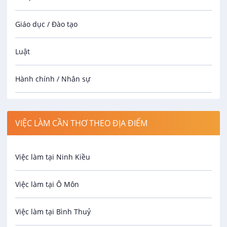
Giáo dục / Đào tạo
Luật
Hành chính / Nhân sự
Công nhân
VIỆC LÀM CẦN THƠ THEO ĐỊA ĐIỂM
Spa
Việc làm tại Ninh Kiều
Bảo Vệ
Việc làm tại Ô Môn
An toàn lao động
Việc làm tại Bình Thuỷ
Bảo hiểm