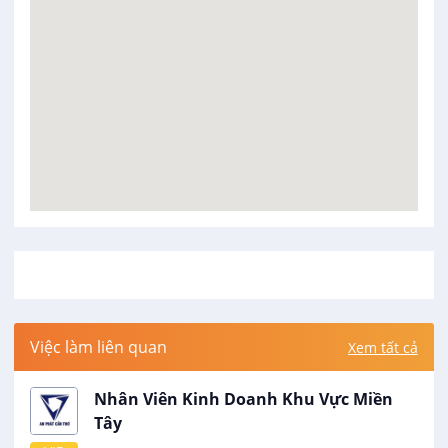
Việc làm liên quan
Xem tất cả
Nhân Viên Kinh Doanh Khu Vực Miền
Tây