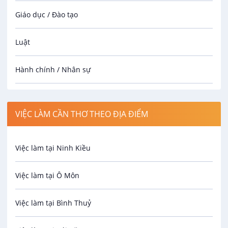
Giáo dục / Đào tạo
Luật
Hành chính / Nhân sự
Công nhân
VIỆC LÀM CẦN THƠ THEO ĐỊA ĐIỂM
Spa
Việc làm tại Ninh Kiều
Bảo Vệ
Việc làm tại Ô Môn
An toàn lao động
Việc làm tại Bình Thuỷ
Bảo hiểm