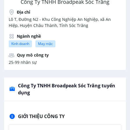
Công Ty TNHH Broadpeak Sóc Trăng
Địa chỉ
Lô T, Đường N2 - Khu Công Nghiệp An Nghiệp, xã An
Hiệp, Huyện Châu Thành, Tỉnh Sóc Trăng
Ngành nghề
Kinh doanh
May mặc
Quy mô công ty
25-99 nhân sự
Công Ty TNHH Broadpeak Sóc Trăng tuyển
dụng
GIỚI THIỆU CÔNG TY