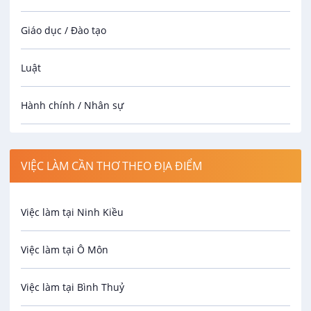
Giáo dục / Đào tạo
Luật
Hành chính / Nhân sự
Công nhân
VIỆC LÀM CẦN THƠ THEO ĐỊA ĐIỂM
Spa
Việc làm tại Ninh Kiều
Bảo Vệ
Việc làm tại Ô Môn
An toàn lao động
Việc làm tại Bình Thuỷ
Bảo hiểm