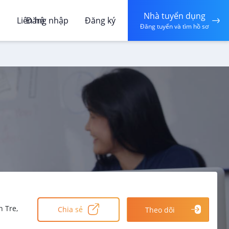
Nhà tuyển dụng
á
Liên hệ
Đăng nhập
Đăng ký
Đăng tuyển và tìm hồ sơ
 Tre,
Chia sẻ
Theo dõi