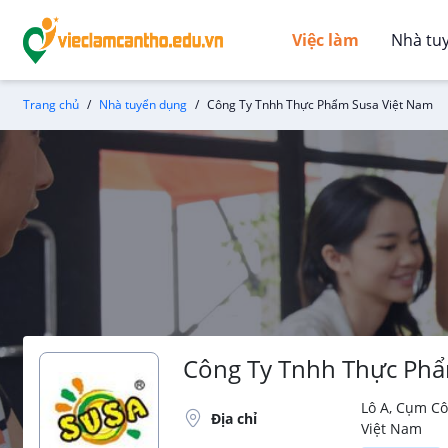
Việc làm
Nhà tu
Trang chủ
Nhà tuyển dụng
Công Ty Tnhh Thực Phẩm Susa Việt Nam
Công Ty Tnhh Thực Phẩ
Lô A, Cụm C
Địa chỉ
Việt Nam