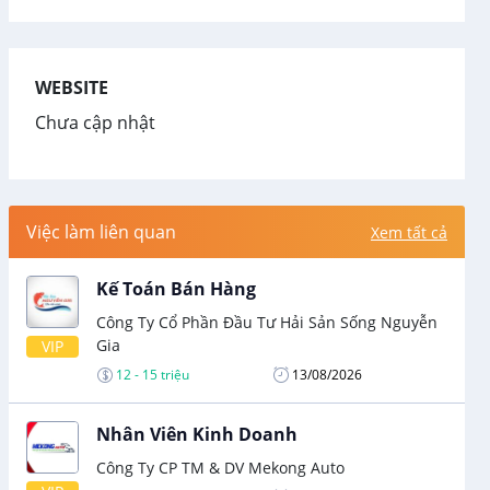
WEBSITE
Chưa cập nhật
Việc làm liên quan
Xem tất cả
Kế Toán Bán Hàng
Công Ty Cổ Phần Đầu Tư Hải Sản Sống Nguyễn
Gia
VIP
12 - 15 triệu
13/08/2026
Nhân Viên Kinh Doanh
Công Ty CP TM & DV Mekong Auto