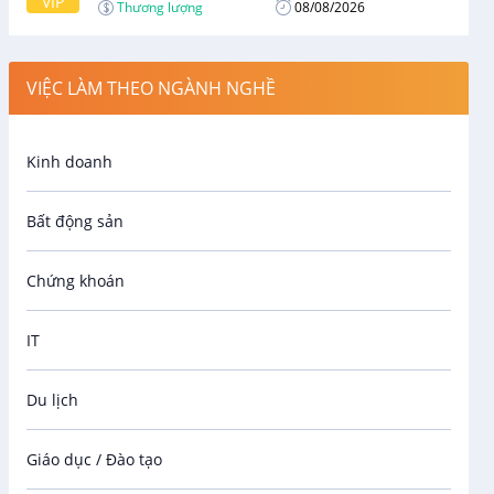
VIP
Thương lượng
08/08/2026
VIỆC LÀM THEO NGÀNH NGHỀ
Kinh doanh
Bất động sản
Chứng khoán
IT
Du lịch
Giáo dục / Đào tạo