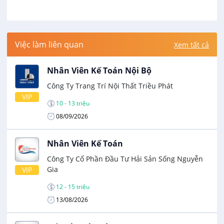
Việc làm liên quan
Xem tất cả
Nhân Viên Kế Toán Nội Bộ
Công Ty Trang Trí Nội Thất Triều Phát
VIP
10 - 13 triệu
08/09/2026
Nhân Viên Kế Toán
Công Ty Cổ Phần Đầu Tư Hải Sản Sống Nguyễn
Gia
VIP
12 - 15 triệu
13/08/2026