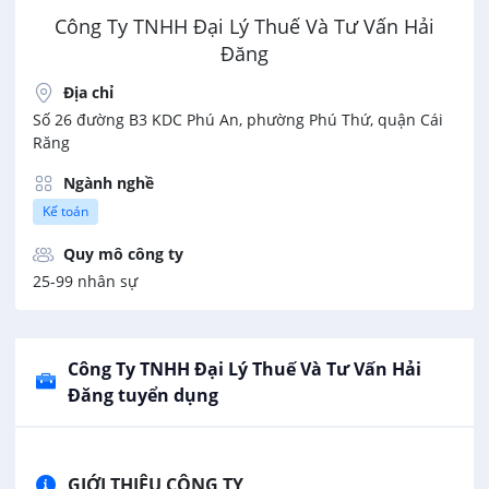
Công Ty TNHH Đại Lý Thuế Và Tư Vấn Hải
Đăng
Địa chỉ
Số 26 đường B3 KDC Phú An, phường Phú Thứ, quận Cái
Răng
Ngành nghề
Kế toán
Quy mô công ty
25-99 nhân sự
Công Ty TNHH Đại Lý Thuế Và Tư Vấn Hải
Đăng tuyển dụng
GIỚI THIỆU CÔNG TY