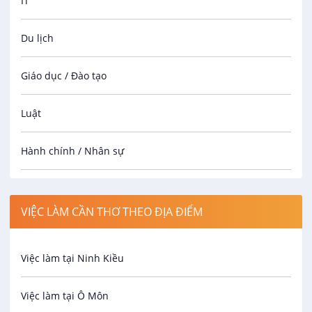
IT
Du lịch
Giáo dục / Đào tạo
Luật
Hành chính / Nhân sự
Công nhân
VIỆC LÀM CẦN THƠ THEO ĐỊA ĐIỂM
Spa
Việc làm tại Ninh Kiều
Bảo Vệ
Việc làm tại Ô Môn
An toàn lao động