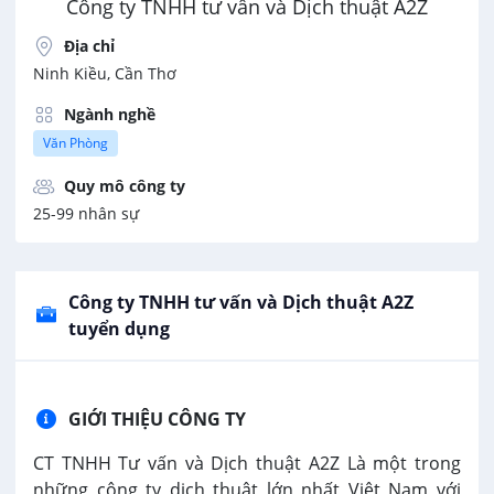
Công ty TNHH tư vấn và Dịch thuật A2Z
Địa chỉ
Ninh Kiều, Cần Thơ
Ngành nghề
Văn Phòng
Quy mô công ty
25-99 nhân sự
Công ty TNHH tư vấn và Dịch thuật A2Z
tuyển dụng
GIỚI THIỆU CÔNG TY
CT TNHH Tư vấn và Dịch thuật A2Z Là một trong
những công ty dịch thuật lớn nhất Việt Nam với