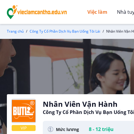
Việc làm
Nhà tu
Trang chủ
Công Ty Cổ Phần Dịch Vụ Bạn Uống Tôi Lái
Nhân Viên Vận 
Nhân Viên Vận Hành
Công Ty Cổ Phần Dịch Vụ Bạn Uống Tôi
VIP
8 - 12 triệu
Mức lương