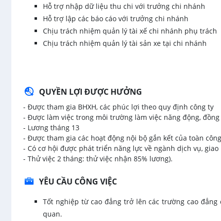
Hỗ trợ nhập dữ liệu thu chi với trưởng chi nhánh
Hỗ trợ lập các báo cáo với trưởng chi nhánh
Chịu trách nhiệm quản lý tài xế chi nhánh phụ trách
Chịu trách nhiệm quản lý tài sản xe tại chi nhánh
QUYỀN LỢI ĐƯỢC HƯỞNG
- Được tham gia BHXH, các phúc lợi theo quy định công ty
- Được làm việc trong môi trường làm việc năng động, đồng
- Lương tháng 13
- Được tham gia các hoạt động nội bộ gắn kết của toàn công
- Có cơ hội được phát triển năng lực về ngành dịch vụ, gia
- Thử việc 2 tháng: thử việc nhận 85% lương).
YÊU CẦU CÔNG VIỆC
Tốt nghiệp từ cao đẳng trở lên các trường cao đẳng đ
quan.