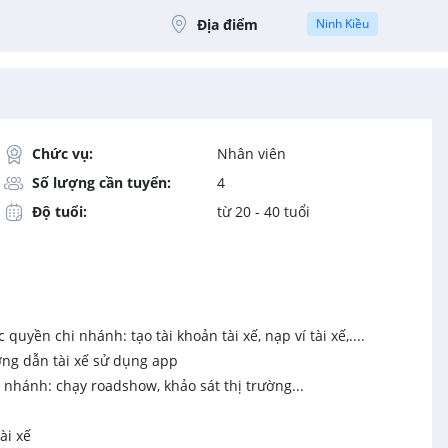
Địa điểm
Ninh Kiều
Chức vụ:
Nhân viên
Số lượng cần tuyển:
4
Độ tuổi:
từ 20 - 40 tuổi
yền chi nhánh: tạo tài khoản tài xế, nạp ví tài xế,....
ướng dẫn tài xế sử dụng app
 nhánh: chạy roadshow, khảo sát thị trường...
ài xế