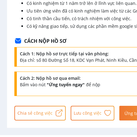
Có kinh nghiệm từ 1 năm trở lên ở lĩnh vực liên quan.
Ưu tiên ứng viên đã có kinh nghiệm làm việc từ các Gr
Có tinh thần cầu tiến, có trách nhiệm với công việc.
Có kỹ năng giao tiếp, sử dụng các phần mềm google sh
CÁCH NỘP HỒ SƠ
Cách 1: Nộp hồ sơ trực tiếp tại văn phòng:
Địa chỉ: số 80 Đường Số 18, KDC Vạn Phát, Ninh Kiều, Cầ
Cách 2: Nộp hồ sơ qua email:
Bấm vào nút
"Ứng tuyển ngay"
để nộp
Chia sẻ công việc
Lưu công việc
Ứng t