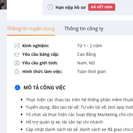
Hạn nộp hồ sơ
ĐÃ HẾT HẠN
Thông tin tuyển dụng
Thông tin công ty
Kinh nghiệm:
Từ 1 - 2 năm
Yêu cầu bằng cấp:
Cao đẳng
Yêu cầu giới tính:
Nam, Nữ
Hình thức làm việc:
Toàn thời gian
MÔ TẢ CÔNG VIỆC
Thực hiện các thao tác trên hệ thống phần mềm thuộc qu
Tuyển dụng, đào tạo tài xế: Tư vấn tài xế, test app h
Tổ chức và thực hiện các hoạt động Marketing cho chi
Hỗ trợ quản lý xe, tài sản tại chi nhánh
Cập nhật danh sách tài xế, danh sách xe đã giao cho t