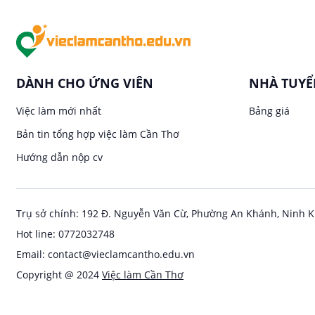
DÀNH CHO ỨNG VIÊN
NHÀ TUY
Việc làm mới nhất
Bảng giá
Bản tin tổng hợp việc làm Cần Thơ
Hướng dẫn nộp cv
Trụ sở chính: 192 Đ. Nguyễn Văn Cừ, Phường An Khánh, Ninh K
Hot line: 0772032748
Email: contact@vieclamcantho.edu.vn
Copyright @ 2024
Việc làm Cần Thơ