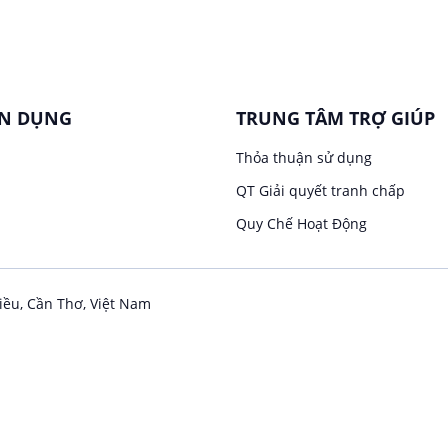
ỂN DỤNG
TRUNG TÂM TRỢ GIÚP
Thỏa thuận sử dụng
QT Giải quyết tranh chấp
Quy Chế Hoạt Động
iều, Cần Thơ, Việt Nam