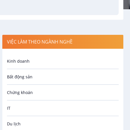
VIỆC LÀM THEO NGÀNH NGHỀ
Kinh doanh
Bất động sản
Chứng khoán
IT
Du lịch