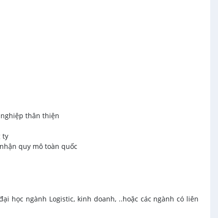
 nghiệp thân thiện
 ty
o nhận quy mô toàn quốc
ại học ngành Logistic, kinh doanh, ..hoặc các ngành có liên