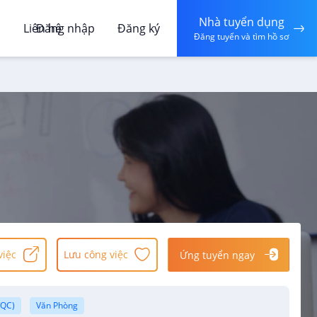
Nhà tuyển dụng
á
Liên hệ
Đăng nhập
Đăng ký
Đăng tuyển và tìm hồ sơ
việc
Lưu công việc
Ứng tuyển ngay
/QC)
Văn Phòng