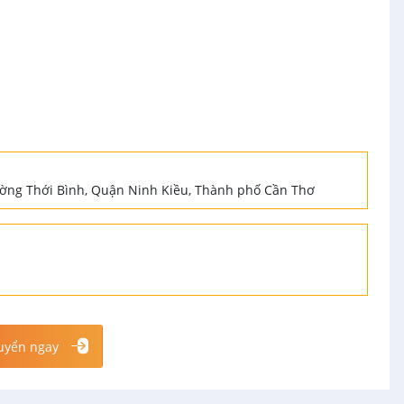
ường Thới Bình, Quận Ninh Kiều, Thành phố Cần Thơ
uyển ngay