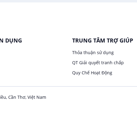
ỂN DỤNG
TRUNG TÂM TRỢ GIÚP
Thỏa thuận sử dụng
QT Giải quyết tranh chấp
Quy Chế Hoạt Động
iều, Cần Thơ, Việt Nam