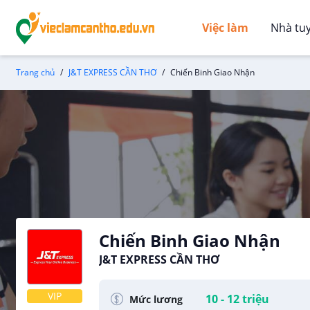
Việc làm
Nhà tu
Trang chủ
J&T EXPRESS CẦN THƠ
Chiến Binh Giao Nhận
Chiến Binh Giao Nhận
J&T EXPRESS CẦN THƠ
VIP
10 - 12 triệu
Mức lương