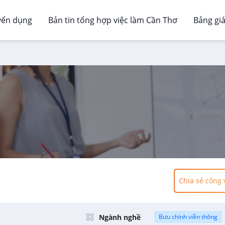
yển dụng
Bản tin tổng hợp việc làm Cần Thơ
Bảng gi
Chia sẻ công 
Ngành nghề
Bưu chính viễn thông