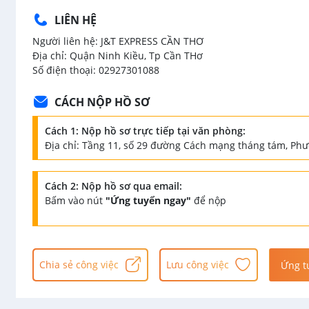
LIÊN HỆ
Người liên hệ: J&T EXPRESS CẦN THƠ
Địa chỉ: Quận Ninh Kiều, Tp Cần THơ
Số điện thoại: 02927301088
CÁCH NỘP HỒ SƠ
Cách 1: Nộp hồ sơ trực tiếp tại văn phòng:
Địa chỉ: Tầng 11, số 29 đường Cách mạng tháng tám, Ph
Cách 2: Nộp hồ sơ qua email:
Bấm vào nút
"Ứng tuyển ngay"
để nộp
Chia sẻ công việc
Lưu công việc
Ứng t