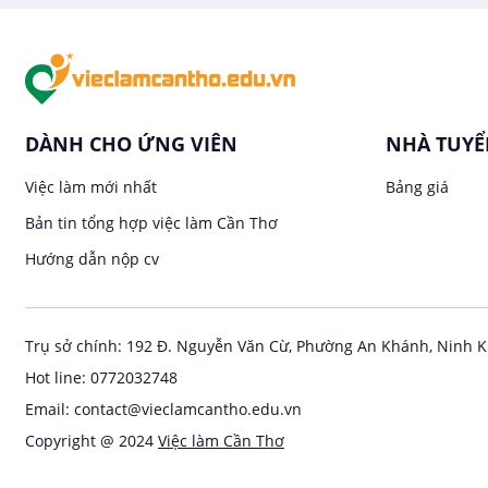
DÀNH CHO ỨNG VIÊN
NHÀ TUY
Việc làm mới nhất
Bảng giá
Bản tin tổng hợp việc làm Cần Thơ
Hướng dẫn nộp cv
Trụ sở chính: 192 Đ. Nguyễn Văn Cừ, Phường An Khánh, Ninh K
Hot line: 0772032748
Email: contact@vieclamcantho.edu.vn
Copyright @ 2024
Việc làm Cần Thơ