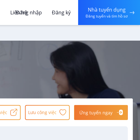
Nhà tuyển dụng
á
Liên hệ
Đăng nhập
Đăng ký
Đăng tuyển và tìm hồ sơ
việc
Lưu công việc
Ứng tuyển ngay