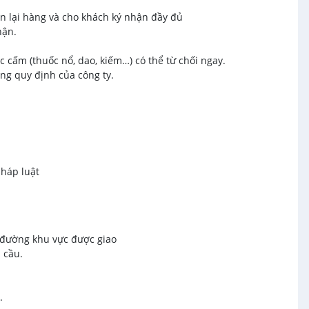
ận lại hàng và cho khách ký nhận đầy đủ
hận.
 cấm (thuốc nổ, dao, kiếm…) có thể từ chối ngay.
ng quy định của công ty.
pháp luật
o đường khu vực được giao
 cầu.
.