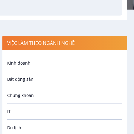
VIỆC LÀM THEO NGÀNH NGHỀ
Kinh doanh
Bất động sản
Chứng khoán
IT
Du lịch