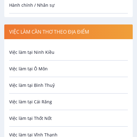
Hành chính / Nhân sự
Công nhân
VIỆC LÀM CẦN THƠ THEO ĐỊA ĐIỂM
Spa
Việc làm tại Ninh Kiều
Bảo Vệ
Việc làm tại Ô Môn
An toàn lao động
Việc làm tại Bình Thuỷ
Bảo hiểm
Việc làm tại Cái Răng
Biên phiên dịch
Việc làm tại Thốt Nốt
Bưu chính viễn thông
Việc làm tại Vĩnh Thạnh