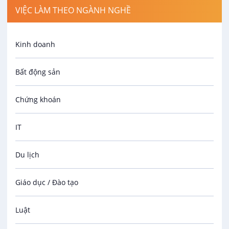
VIỆC LÀM THEO NGÀNH NGHỀ
Kinh doanh
Bất động sản
Chứng khoán
IT
Du lịch
Giáo dục / Đào tạo
Luật