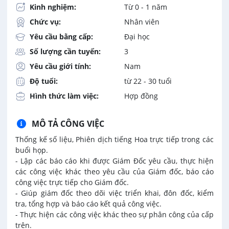
Kinh nghiệm:
Từ 0 - 1 năm
Chức vụ:
Nhân viên
Yêu cầu bằng cấp:
Đại học
Số lượng cần tuyển:
3
Yêu cầu giới tính:
Nam
Độ tuổi:
từ 22 - 30 tuổi
Hình thức làm việc:
Hợp đồng
MÔ TẢ CÔNG VIỆC
Thống kế số liệu, Phiên dịch tiếng Hoa trực tiếp trong các
buổi họp.
- Lập các báo cáo khi được Giám Đốc yêu cầu, thực hiện
các công việc khác theo yêu cầu của Giám đốc, báo cáo
công việc trực tiếp cho Giám đốc.
- Giúp giám đốc theo dõi việc triển khai, đôn đốc, kiểm
tra, tổng hợp và báo cáo kết quả công việc.
- Thực hiện các công việc khác theo sự phân công của cấp
trên.