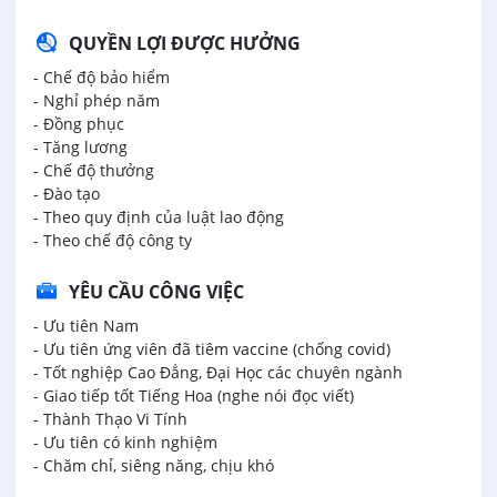
QUYỀN LỢI ĐƯỢC HƯỞNG
- Chế độ bảo hiểm
- Nghỉ phép năm
- Đồng phục
- Tăng lương
- Chế độ thưởng
- Đào tạo
- Theo quy định của luật lao động
- Theo chế độ công ty
YÊU CẦU CÔNG VIỆC
- Ưu tiên Nam
- Ưu tiên ứng viên đã tiêm vaccine (chống covid)
- Tốt nghiệp Cao Đẳng, Đại Học các chuyên ngành
- Giao tiếp tốt Tiếng Hoa (nghe nói đọc viết)
- Thành Thạo Vi Tính
- Ưu tiên có kinh nghiệm
- Chăm chỉ, siêng năng, chịu khó