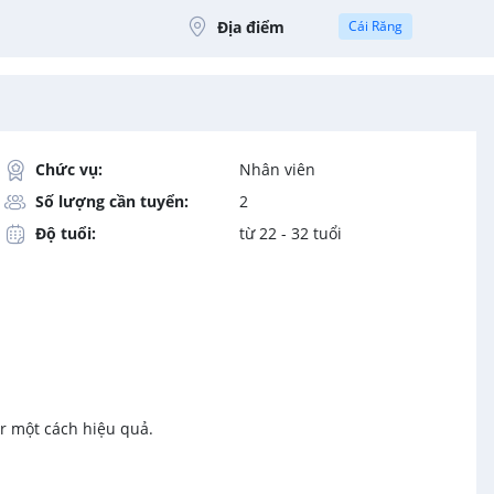
Địa điểm
Cái Răng
Chức vụ:
Nhân viên
Số lượng cần tuyển:
2
Độ tuổi:
từ 22 - 32 tuổi
ur một cách hiệu quả.