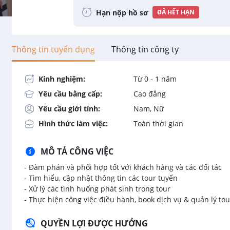
Hạn nộp hồ sơ
ĐÃ HẾT HẠN
Thông tin tuyển dụng
Thông tin công ty
Kinh nghiệm:
Từ 0 - 1 năm
Yêu cầu bằng cấp:
Cao đẳng
Yêu cầu giới tính:
Nam, Nữ
Hình thức làm việc:
Toàn thời gian
MÔ TẢ CÔNG VIỆC
- Đàm phán và phối hợp tốt với khách hàng và các đối tác
- Tìm hiểu, cập nhật thông tin các tour tuyến
- Xử lý các tình huống phát sinh trong tour
- Thực hiện công việc điều hành, book dịch vụ & quản lý to
QUYỀN LỢI ĐƯỢC HƯỞNG