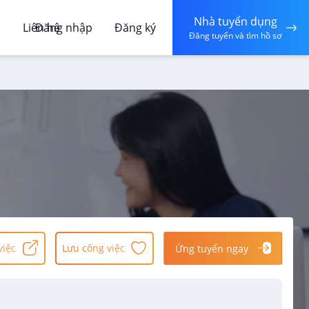
Nhà tuyển dụng
á
Liên hệ
Đăng nhập
Đăng ký
Đăng tuyển và tìm hồ sơ
việc
Lưu công việc
Ứng tuyển ngay