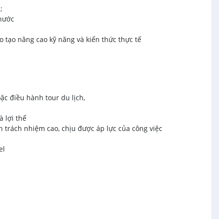
;
 nước
o tạo nâng cao kỹ năng và kiến thức thực tế
oặc điều hành tour du lịch,
à lợi thế
hần trách nhiệm cao, chịu được áp lực của công việc
el