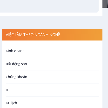
VIỆC LÀM THEO NGÀNH NGHỀ
Kinh doanh
Bất động sản
Chứng khoán
IT
Du lịch