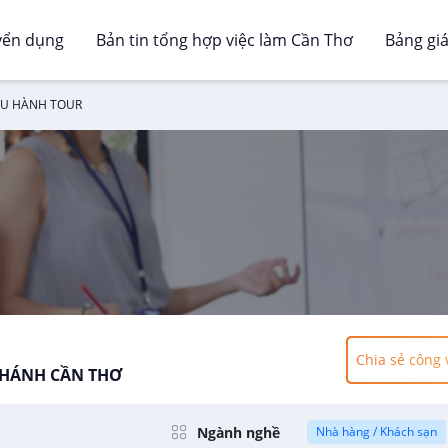
yển dụng
Bản tin tổng hợp việc làm Cần Thơ
Bảng gi
ỀU HÀNH TOUR
Chia sẻ công 
NHÁNH CẦN THƠ
Ngành nghề
Nhà hàng / Khách sạn