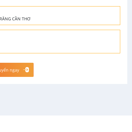
ÁI RĂNG CẦN THƠ
uyển ngay