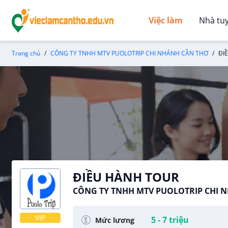
Việc làm
Nhà tu
Trang chủ
CÔNG TY TNHH MTV PUOLOTRIP CHI NHÁNH CẦN THƠ
ĐI
ĐIỀU HÀNH TOUR
CÔNG TY TNHH MTV PUOLOTRIP CHI 
VIP
5 - 7 triệu
Mức lương