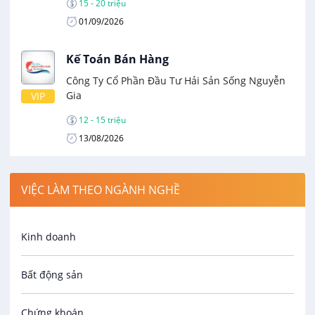
15 - 20 triệu
01/09/2026
Kế Toán Bán Hàng
Công Ty Cổ Phần Đầu Tư Hải Sản Sống Nguyễn
Gia
VIP
12 - 15 triệu
13/08/2026
VIỆC LÀM THEO NGÀNH NGHỀ
Kinh doanh
Bất động sản
Chứng khoán