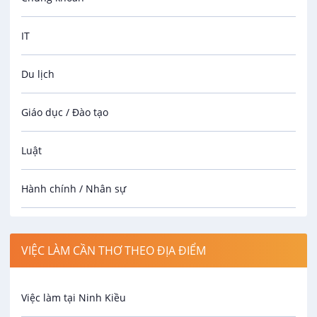
IT
Du lịch
Giáo dục / Đào tạo
Luật
Hành chính / Nhân sự
Công nhân
VIỆC LÀM CẦN THƠ THEO ĐỊA ĐIỂM
Spa
Việc làm tại Ninh Kiều
Bảo Vệ