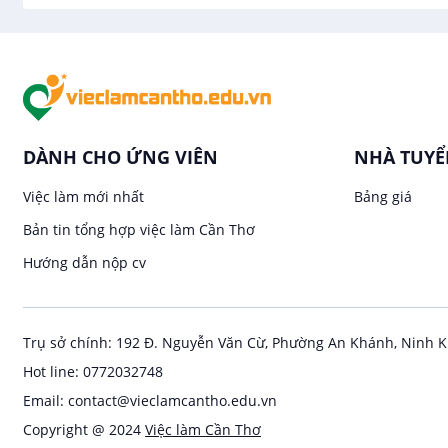
DÀNH CHO ỨNG VIÊN
NHÀ TUY
Việc làm mới nhất
Bảng giá
Bản tin tổng hợp việc làm Cần Thơ
Hướng dẫn nộp cv
Trụ sở chính: 192 Đ. Nguyễn Văn Cừ, Phường An Khánh, Ninh K
Hot line: 0772032748
Email: contact@vieclamcantho.edu.vn
Copyright @ 2024
Việc làm Cần Thơ