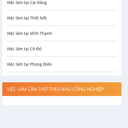
Việc làm tại Cái Răng
Biên phiên dịch
Việc làm tại Thốt Nốt
Bưu chính viễn thông
Việc làm tại Vĩnh Thạnh
Cơ khí
Việc làm tại Cờ Đỏ
Công nghệ sinh học
Việc làm tại Phong Điền
Công nghệ thực phẩm
Việc làm tại Thới Lai
Điện / Điện tử / Điện lạnh
VIỆC LÀM CẦN THƠ THEO KHU CÔNG NGHIỆP
Việc làm tại Cái Khế
Hàng hải / Hàng không
Việc làm tại Tân An
Văn Phòng
Việc làm tại An Bình