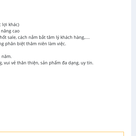
 lợi khác)
́n nâng cao
hốt sale, cách nắm bắt tâm lý khách hàng,....
ông phân biệt thâm niên làm việc.
g năm.
, vui vẻ thân thiện, sản phẩm đa dạng, uy tín.