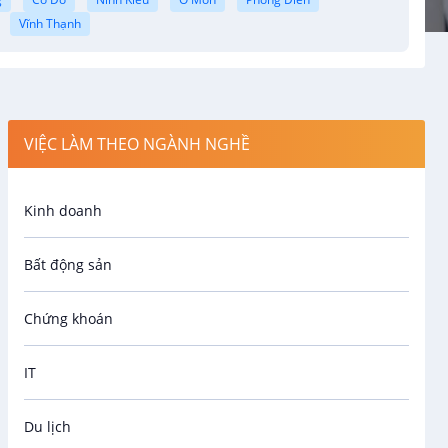
Vĩnh Thạnh
VIỆC LÀM THEO NGÀNH NGHỀ
Kinh doanh
Bất động sản
Chứng khoán
IT
Du lịch