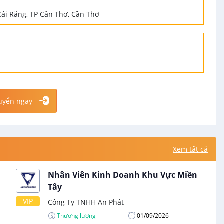
Cái Răng, TP Cần Thơ, Cần Thơ
uyển ngay
Xem tất cả
Nhân Viên Kinh Doanh Khu Vực Miền
Tây
VIP
Công Ty TNHH An Phát
Thương lượng
01/09/2026