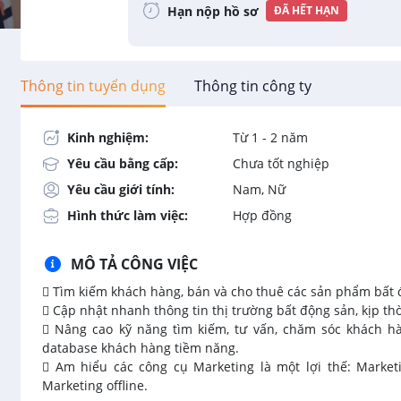
Hạn nộp hồ sơ
ĐÃ HẾT HẠN
Thông tin tuyển dụng
Thông tin công ty
Kinh nghiệm:
Từ 1 - 2 năm
Yêu cầu bằng cấp:
Chưa tốt nghiệp
Yêu cầu giới tính:
Nam, Nữ
Hình thức làm việc:
Hợp đồng
MÔ TẢ CÔNG VIỆC
 Tìm kiếm khách hàng, bán và cho thuê các sản phẩm bất 
 Cập nhật nhanh thông tin thị trường bất động sản, kịp t
 Nâng cao kỹ năng tìm kiếm, tư vấn, chăm sóc khách hà
database khách hàng tiềm năng.
 Am hiểu các công cụ Marketing là một lợi thế: Market
Marketing offline.