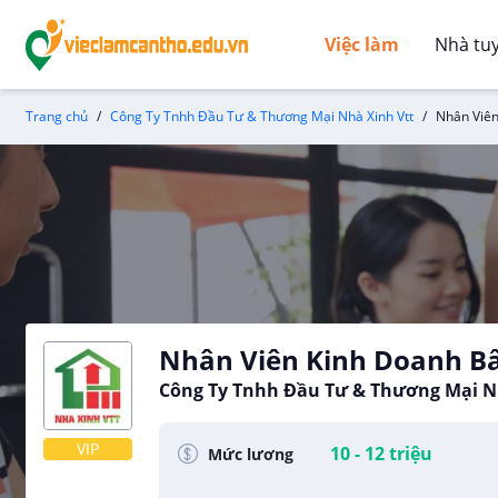
Việc làm
Nhà tu
Trang chủ
Công Ty Tnhh Đầu Tư & Thương Mại Nhà Xinh Vtt
Nhân Viên
Nhân Viên Kinh Doanh B
Công Ty Tnhh Đầu Tư & Thương Mại N
VIP
10 - 12 triệu
Mức lương