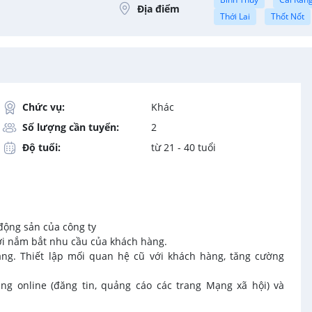
Địa điểm
Thới Lai
Thốt Nốt
Chức vụ:
Khác
Số lượng cần tuyển:
2
Độ tuổi:
từ 21 - 40 tuổi
động sản của công ty
hời nắm bắt nhu cầu của khách hàng.
ng. Thiết lập mối quan hệ cũ với khách hàng, tăng cường
ing online (đăng tin, quảng cáo các trang Mạng xã hội) và