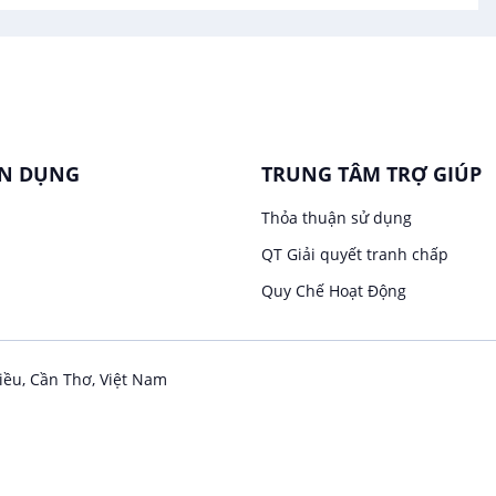
ỂN DỤNG
TRUNG TÂM TRỢ GIÚP
Thỏa thuận sử dụng
QT Giải quyết tranh chấp
Quy Chế Hoạt Động
iều, Cần Thơ, Việt Nam