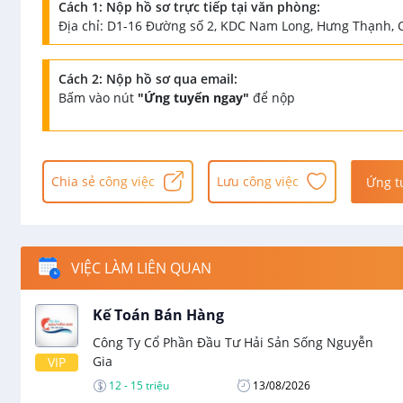
Cách 1: Nộp hồ sơ trực tiếp tại văn phòng:
Địa chỉ: D1-16 Đường số 2, KDC Nam Long, Hưng Thạnh, 
Cách 2: Nộp hồ sơ qua email:
Bấm vào nút
"Ứng tuyển ngay"
để nộp
Chia sẻ công việc
Lưu công việc
Ứng t
VIỆC LÀM LIÊN QUAN
Kế Toán Bán Hàng
Công Ty Cổ Phần Đầu Tư Hải Sản Sống Nguyễn
Gia
VIP
12 - 15 triệu
13/08/2026