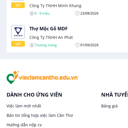
VIP
Công Ty TNHH Minh Khang
8 - 9 triệu
23/08/2026
Thợ Mộc Gỗ MDF
Công Ty TNHH An Phát
VIP
Thương lượng
01/09/2026
DÀNH CHO ỨNG VIÊN
NHÀ TUY
Việc làm mới nhất
Bảng giá
Bản tin tổng hợp việc làm Cần Thơ
Hướng dẫn nộp cv