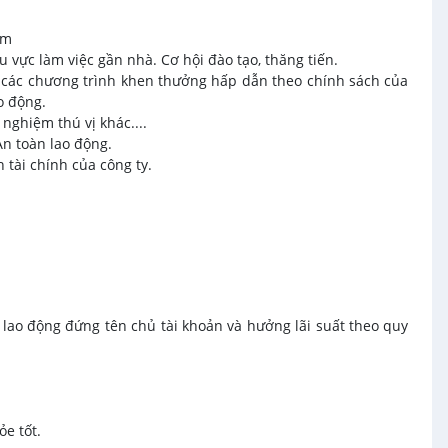
ăm
 vực làm việc gần nhà. Cơ hội đào tạo, thăng tiến.
), các chương trình khen thưởng hấp dẫn theo chính sách của
o động.
nghiệm thú vị khác....
n toàn lao động.
 tài chính của công ty.
i lao động đứng tên chủ tài khoản và hưởng lãi suất theo quy
ỏe tốt.