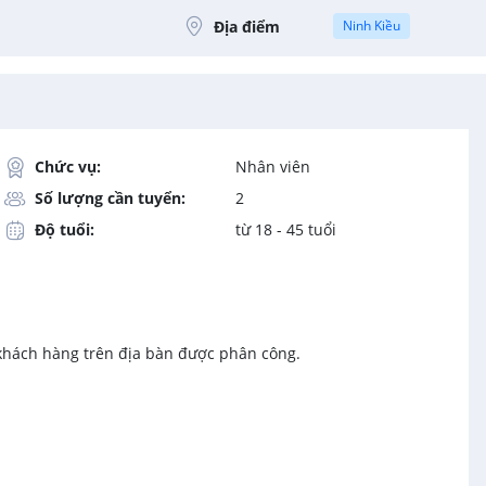
Địa điểm
Ninh Kiều
Chức vụ:
Nhân viên
Số lượng cần tuyển:
2
Độ tuổi:
từ 18 - 45 tuổi
ỉ khách hàng trên địa bàn được phân công.