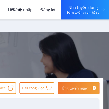
Nhà tuyển dụng
á
Liên hệ
Đăng nhập
Đăng ký
Đăng tuyển và tìm hồ sơ
việc
Lưu công việc
Ứng tuyển ngay