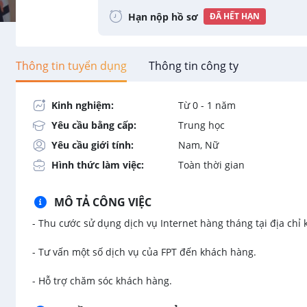
Hạn nộp hồ sơ
ĐÃ HẾT HẠN
Thông tin tuyển dụng
Thông tin công ty
Kinh nghiệm:
Từ 0 - 1 năm
Yêu cầu bằng cấp:
Trung học
Yêu cầu giới tính:
Nam, Nữ
Hình thức làm việc:
Toàn thời gian
MÔ TẢ CÔNG VIỆC
- Thu cước sử dụng dịch vụ Internet hàng tháng tại địa ch
- Tư vấn một số dịch vụ của FPT đến khách hàng.
- Hỗ trợ chăm sóc khách hàng.