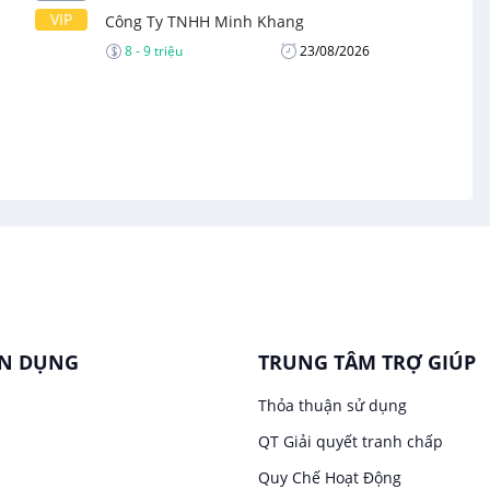
VIP
Công Ty TNHH Minh Khang
8 - 9 triệu
23/08/2026
ỂN DỤNG
TRUNG TÂM TRỢ GIÚP
Thỏa thuận sử dụng
QT Giải quyết tranh chấp
Quy Chế Hoạt Động