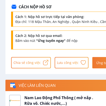
CÁCH NỘP HỒ SƠ
Cách 1: Nộp hồ sơ trực tiếp tại văn phòng:
Địa chỉ: 118 Mậu Thân, An Nghiệp , Quận Ninh Kiều , Cần
Cách 2: Nộp hồ sơ qua email:
Bấm vào nút
"Ứng tuyển ngay"
để nộp
Chia sẻ công việc
Lưu công việc
Ứng t
VIỆC LÀM LIÊN QUAN
Nam Lao Động Phổ Thông ( mở nắp .
Rữa võ. Chiếc nước,...)