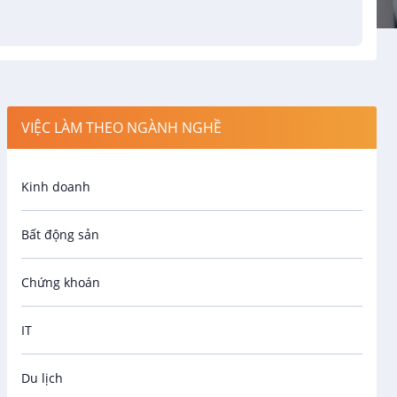
VIỆC LÀM THEO NGÀNH NGHỀ
Kinh doanh
Bất động sản
Chứng khoán
IT
Du lịch