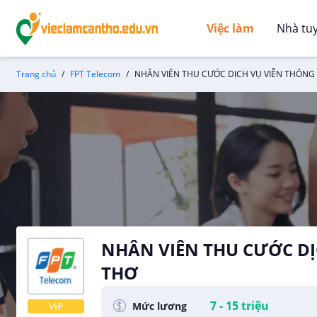
Việc làm
Nhà tu
Trang chủ
FPT Telecom
NHÂN VIÊN THU CƯỚC DỊCH VỤ VIỄN THÔNG
NHÂN VIÊN THU CƯỚC DỊ
THƠ
FPT Telecom
7 - 15 triệu
Mức lương
VIP