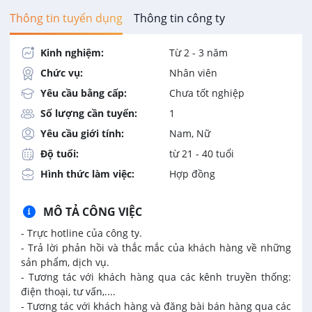
Thông tin tuyển dụng
Thông tin công ty
Kinh nghiệm:
Từ 2 - 3 năm
Chức vụ:
Nhân viên
Yêu cầu bằng cấp:
Chưa tốt nghiệp
Số lượng cần tuyển:
1
Yêu cầu giới tính:
Nam, Nữ
Độ tuổi:
từ 21 - 40 tuổi
Hình thức làm việc:
Hợp đồng
MÔ TẢ CÔNG VIỆC
- Trực hotline của công ty.
- Trả lời phản hồi và thắc mắc của khách hàng về những
sản phẩm, dịch vụ.
- Tương tác với khách hàng qua các kênh truyền thống:
điện thoại, tư vấn,....
- Tương tác với khách hàng và đăng bài bán hàng qua các