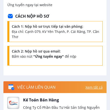
Ứng tuyển ngay tại website
CÁCH NỘP HỒ SƠ
Cách 1: Nộp hồ sơ trực tiếp tại văn phòng:
Địa chỉ: Cạnh 079, KV Yên Thạnh, P. Cái Răng, TP. Cần
Thơ
Cách 2: Nộp hồ sơ qua email:
Bấm vào nút
"Ứng tuyển ngay"
để nộp
VIỆC LÀM LIÊN QUAN
Xem tất cả
Kế Toán Bán Hàng
Công Ty Cổ Phần Đầu Tư Hải Sản Sống Nguyễn