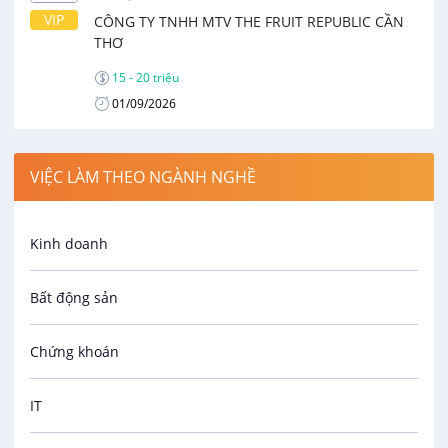
VIP
CÔNG TY TNHH MTV THE FRUIT REPUBLIC CẦN
THƠ
15 - 20 triệu
01/09/2026
VIỆC LÀM THEO NGÀNH NGHỀ
Kinh doanh
Bất động sản
Chứng khoán
IT