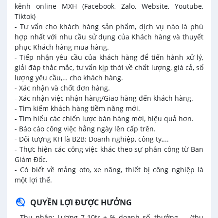
kênh online MXH (Facebook, Zalo, Website, Youtube,
Tiktok)
- Tư vấn cho khách hàng sản phẩm, dịch vụ nào là phù
hợp nhất với nhu cầu sử dụng của Khách hàng và thuyết
phục Khách hàng mua hàng.
- Tiếp nhận yêu cầu của khách hàng để tiến hành xử lý,
giải đáp thắc mắc, tư vấn kịp thời về chất lượng, giá cả, số
lượng yêu cầu,… cho khách hàng.
- Xác nhận và chốt đơn hàng.
- Xác nhận việc nhận hàng/Giao hàng đến khách hàng.
- Tìm kiếm khách hàng tiềm năng mới.
- Tìm hiểu các chiến lược bán hàng mới, hiệu quả hơn.
- Báo cáo công việc hằng ngày lên cấp trên.
- Đối tượng KH là B2B: Doanh nghiệp, công ty,...
- Thực hiện các công việc khác theo sự phân công từ Ban
Giám Đốc.
- Có biết về mảng oto, xe nâng, thiết bị công nghiệp là
một lợi thế.
QUYỀN LỢI ĐƯỢC HƯỞNG
- Thu nhập: Lương 7-10tr + % doanh số, thưởng,.... (thu