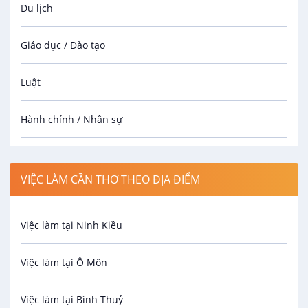
Du lịch
Giáo dục / Đào tạo
Luật
Hành chính / Nhân sự
Công nhân
VIỆC LÀM CẦN THƠ THEO ĐỊA ĐIỂM
Spa
Việc làm tại Ninh Kiều
Bảo Vệ
Việc làm tại Ô Môn
An toàn lao động
Việc làm tại Bình Thuỷ
Bảo hiểm