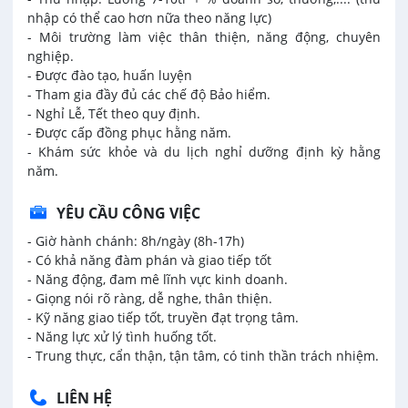
nhập có thể cao hơn nữa theo năng lực)
- Môi trường làm việc thân thiện, năng động, chuyên
nghiệp.
- Được đào tạo, huấn luyện
- Tham gia đầy đủ các chế độ Bảo hiểm.
- Nghỉ Lễ, Tết theo quy định.
- Được cấp đồng phục hằng năm.
- Khám sức khỏe và du lịch nghỉ dưỡng định kỳ hằng
năm.
YÊU CẦU CÔNG VIỆC
- Giờ hành chánh: 8h/ngày (8h-17h)
- Có khả năng đàm phán và giao tiếp tốt
- Năng động, đam mê lĩnh vực kinh doanh.
- Giọng nói rõ ràng, dễ nghe, thân thiện.
- Kỹ năng giao tiếp tốt, truyền đạt trọng tâm.
- Năng lực xử lý tình huống tốt.
- Trung thực, cẩn thận, tận tâm, có tinh thần trách nhiệm.
LIÊN HỆ