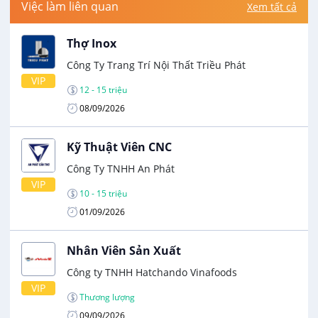
Việc làm liên quan
Xem tất cả
Thợ Inox
Công Ty Trang Trí Nội Thất Triều Phát
VIP
12 - 15 triệu
08/09/2026
Kỹ Thuật Viên CNC
Công Ty TNHH An Phát
VIP
10 - 15 triệu
01/09/2026
Nhân Viên Sản Xuất
Công ty TNHH Hatchando Vinafoods
VIP
Thương lượng
09/09/2026