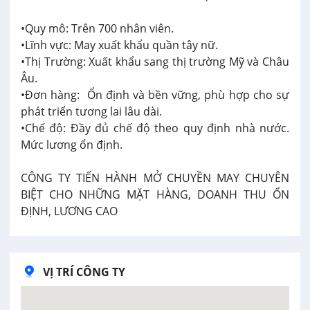
•Quy mô: Trên 700 nhân viên.
•Lĩnh vực: May xuất khẩu quần tây nữ.
•Thị Trường: Xuất khẩu sang thị trường Mỹ và Châu
Âu.
•Đơn hàng: Ổn định và bền vững, phù hợp cho sự
phát triển tương lai lâu dài.
•Chế độ: Đầy đủ chế độ theo quy định nhà nước.
Mức lương ổn định.
CÔNG TY TIẾN HÀNH MỞ CHUYỀN MAY CHUYÊN
BIỆT CHO NHỮNG MẶT HÀNG, DOANH THU ỔN
ĐỊNH, LƯƠNG CAO
VỊ TRÍ CÔNG TY