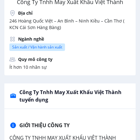
Công Ty Tnhh May Xuất Khẩu Việt Thành
Địa chỉ
246 Hoàng Quốc Việt – An Bình – Ninh Kiều – Cần Thơ (
KCN Cái Sơn Hàng Bàng)
Ngành nghề
Sản xuất / Vận hành sản xuất
Quy mô công ty
Ít hơn 10 nhân sự
Công Ty Tnhh May Xuất Khẩu Việt Thành
tuyển dụng
GIỚI THIỆU CÔNG TY
CÔNG TY TNHH MAY XUẤT KHẨU VIỆT THÀNH