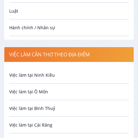
Luật
Hành chính / Nhân sự
Công nhân
VIỆC LÀM CẦN THƠ THEO ĐỊA ĐIỂM
Spa
Việc làm tại Ninh Kiều
Bảo Vệ
Việc làm tại Ô Môn
An toàn lao động
Việc làm tại Bình Thuỷ
Bảo hiểm
Việc làm tại Cái Răng
Biên phiên dịch