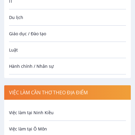
IT
Du lịch
Giáo dục / Đào tạo
Luật
Hành chính / Nhân sự
Công nhân
VIỆC LÀM CẦN THƠ THEO ĐỊA ĐIỂM
Spa
Việc làm tại Ninh Kiều
Bảo Vệ
Việc làm tại Ô Môn
An toàn lao động