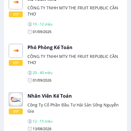
CÔNG TY TNHH MTV THE FRUIT REPUBLIC CẦN
THƠ
VIP
10 - 12 triệu
01/09/2026
Phó Phòng Kế Toán
CÔNG TY TNHH MTV THE FRUIT REPUBLIC CẦN
THƠ
VIP
20 - 40 triệu
01/09/2026
Nhân Viên Kế Toán
Công Ty Cổ Phần Đầu Tư Hải Sản Sống Nguyễn
Gia
VIP
12 - 15 triệu
13/08/2026