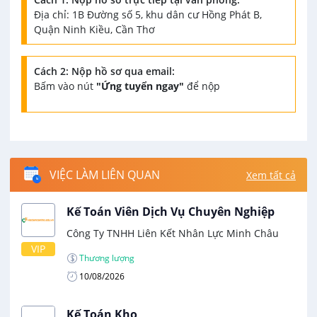
Địa chỉ: 1B Đường số 5, khu dân cư Hồng Phát B,
Quận Ninh Kiều, Cần Thơ
Cách 2: Nộp hồ sơ qua email:
Bấm vào nút
"Ứng tuyển ngay"
để nộp
VIỆC LÀM LIÊN QUAN
Xem tất cả
Kế Toán Viên Dịch Vụ Chuyên Nghiệp
Công Ty TNHH Liên Kết Nhân Lực Minh Châu
VIP
Thương lượng
10/08/2026
Kế Toán Kho