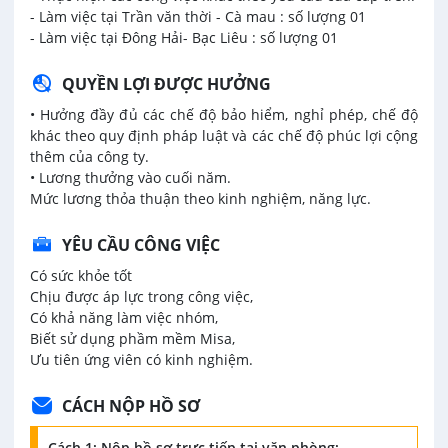
- Làm việc tại Trần văn thời - Cà mau : số lượng 01
- Làm việc tại Đông Hải- Bạc Liêu : số lượng 01
QUYỀN LỢI ĐƯỢC HƯỞNG
• Hưởng đầy đủ các chế độ bảo hiểm, nghỉ phép, chế độ
khác theo quy định pháp luật và các chế độ phúc lợi cộng
thêm của công ty.
• Lương thưởng vào cuối năm.
Mức lương thỏa thuận theo kinh nghiệm, năng lực.
YÊU CẦU CÔNG VIỆC
Có sức khỏe tốt
Chịu được áp lực trong công việc,
Có khả năng làm việc nhóm,
Biết sử dụng phầm mềm Misa,
Ưu tiên ứng viên có kinh nghiệm.
CÁCH NỘP HỒ SƠ
Cách 1: Nộp hồ sơ trực tiếp tại văn phòng: