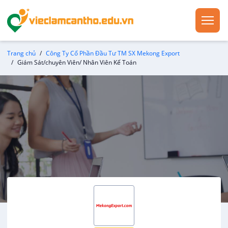
Trang chủ
Công Ty Cổ Phần Đầu Tư TM SX Mekong Export
Giám Sát/chuyên Viên/ Nhân Viên Kế Toán