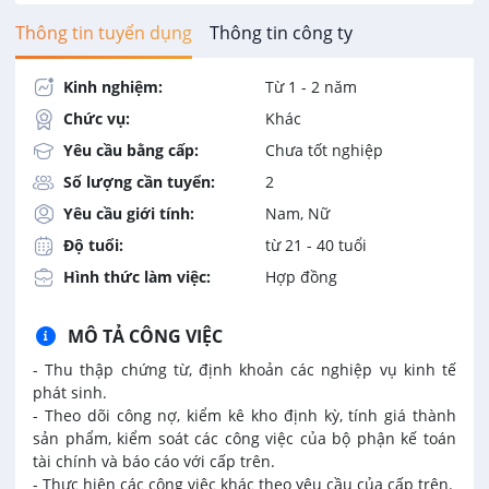
Thông tin tuyển dụng
Thông tin công ty
Kinh nghiệm:
Từ 1 - 2 năm
Chức vụ:
Khác
Yêu cầu bằng cấp:
Chưa tốt nghiệp
Số lượng cần tuyển:
2
Yêu cầu giới tính:
Nam, Nữ
Độ tuổi:
từ 21 - 40 tuổi
Hình thức làm việc:
Hợp đồng
MÔ TẢ CÔNG VIỆC
- Thu thập chứng từ, định khoản các nghiệp vụ kinh tế
phát sinh.
- Theo dõi công nợ, kiểm kê kho định kỳ, tính giá thành
sản phẩm, kiểm soát các công việc của bộ phận kế toán
tài chính và báo cáo với cấp trên.
- Thực hiện các công việc khác theo yêu cầu của cấp trên.