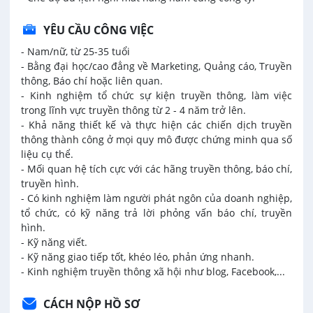
YÊU CẦU CÔNG VIỆC
- Nam/nữ, từ 25-35 tuổi
- Bằng đại học/cao đẳng về Marketing, Quảng cáo, Truyền
thông, Báo chí hoặc liên quan.
- Kinh nghiệm tổ chức sự kiện truyền thông, làm việc
trong lĩnh vực truyền thông từ 2 - 4 năm trở lên.
- Khả năng thiết kế và thực hiện các chiến dịch truyền
thông thành công ở mọi quy mô được chứng minh qua số
liệu cụ thể.
- Mối quan hệ tích cực với các hãng truyền thông, báo chí,
truyền hình.
- Có kinh nghiệm làm người phát ngôn của doanh nghiệp,
tổ chức, có kỹ năng trả lời phỏng vấn báo chí, truyền
hình.
- Kỹ năng viết.
- Kỹ năng giao tiếp tốt, khéo léo, phản ứng nhanh.
- Kinh nghiệm truyền thông xã hội như blog, Facebook,...
CÁCH NỘP HỒ SƠ