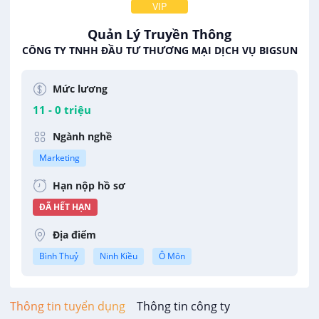
VIP
Quản Lý Truyền Thông
CÔNG TY TNHH ĐẦU TƯ THƯƠNG MẠI DỊCH VỤ BIGSUN
Mức lương
11 - 0 triệu
Ngành nghề
Marketing
Hạn nộp hồ sơ
ĐÃ HẾT HẠN
Địa điểm
Bình Thuỷ
Ninh Kiều
Ô Môn
Thông tin tuyển dụng
Thông tin công ty