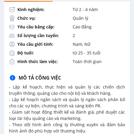
Kinh nghiệm:
Từ 2 - 4 năm
Chức vụ:
Quản lý
Yêu cầu bằng cấp:
Cao đẳng
Số lượng cần tuyển:
2
Yêu cầu giới tính:
Nam, Nữ
Độ tuổi:
từ 25 - 35 tuổi
Hình thức làm việc:
Toàn thời gian
MÔ TẢ CÔNG VIỆC
- Lập kế hoạch, thực hiện và quản lý các chiến dịch
truyền thông, quảng cáo cho nội bộ và khách hàng.
- Lập kế hoạch ngân sách và quản lý ngân sách phân bố
cho các sự kiện, chương trình và sáng kiến PR.
- Giám sát hoạt động thiết kế và đánh giá, phê duyệt các
loại tài liệu quảng cáo và marketing.
- Theo dõi hình ảnh công ty thường xuyên và đảm bảo
hình ảnh đó phù hợp với thương hiệu.