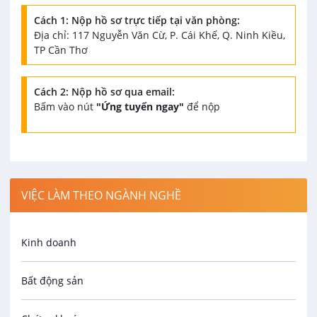
Cách 1: Nộp hồ sơ trực tiếp tại văn phòng:
Địa chỉ: 117 Nguyễn Văn Cừ, P. Cái Khế, Q. Ninh Kiều,
TP Cần Thơ
Cách 2: Nộp hồ sơ qua email:
Bấm vào nút
"Ứng tuyển ngay"
để nộp
VIỆC LÀM THEO NGÀNH NGHỀ
Kinh doanh
Bất động sản