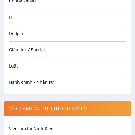
Chứng khoán
IT
Du lịch
Giáo dục / Đào tạo
Luật
Hành chính / Nhân sự
Công nhân
VIỆC LÀM CẦN THƠ THEO ĐỊA ĐIỂM
Spa
Việc làm tại Ninh Kiều
Bảo Vệ