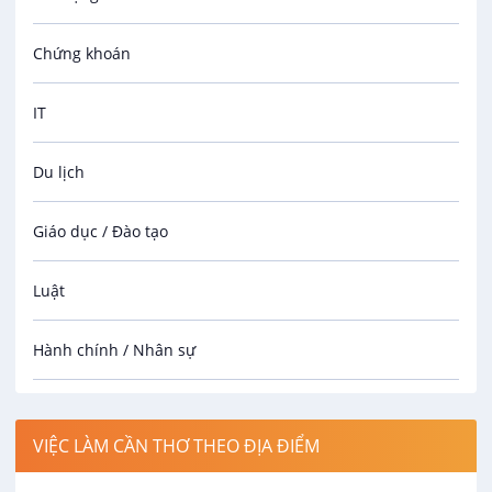
Chứng khoán
IT
Du lịch
Giáo dục / Đào tạo
Luật
Hành chính / Nhân sự
Công nhân
VIỆC LÀM CẦN THƠ THEO ĐỊA ĐIỂM
Spa