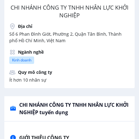
CHI NHÁNH CÔNG TY TNHH NHÂN LỰC KHỞI
NGHIỆP
Địa chỉ
Số 6 Phan Đình Giót, Phường 2, Quận Tân Bình, Thành
phố Hồ Chí Minh, Việt Nam
Ngành nghề
Kinh doanh
Quy mô công ty
Ít hơn 10 nhân sự
CHI NHÁNH CÔNG TY TNHH NHÂN LỰC KHỞI
NGHIỆP tuyển dụng
GIỚI THIỆU CÔNG TY