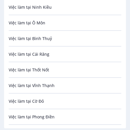
Việc làm tại Ninh Kiều
Bảo Vệ
Việc làm tại Ô Môn
An toàn lao động
Việc làm tại Bình Thuỷ
Bảo hiểm
Việc làm tại Cái Răng
Biên phiên dịch
Việc làm tại Thốt Nốt
Bưu chính viễn thông
Việc làm tại Vĩnh Thạnh
Cơ khí
Việc làm tại Cờ Đỏ
Công nghệ sinh học
Việc làm tại Phong Điền
Công nghệ thực phẩm