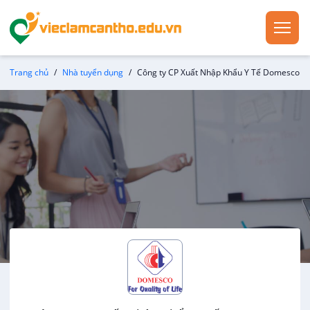
Trang chủ
Nhà tuyển dụng
Công ty CP Xuất Nhập Khẩu Y Tế Domesco