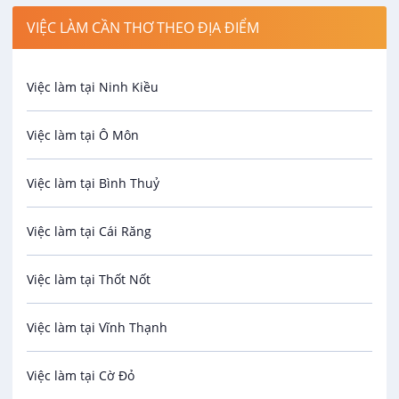
VIỆC LÀM CẦN THƠ THEO ĐỊA ĐIỂM
Spa
Việc làm tại Ninh Kiều
Bảo Vệ
Việc làm tại Ô Môn
An toàn lao động
Việc làm tại Bình Thuỷ
Bảo hiểm
Việc làm tại Cái Răng
Biên phiên dịch
Việc làm tại Thốt Nốt
Bưu chính viễn thông
Việc làm tại Vĩnh Thạnh
Cơ khí
Việc làm tại Cờ Đỏ
Công nghệ sinh học