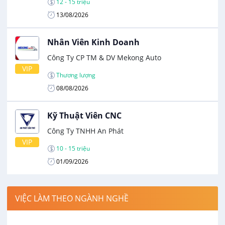
12 - 15 triệu
13/08/2026
Nhân Viên Kinh Doanh
Công Ty CP TM & DV Mekong Auto
VIP
Thương lượng
08/08/2026
Kỹ Thuật Viên CNC
Công Ty TNHH An Phát
VIP
10 - 15 triệu
01/09/2026
VIỆC LÀM THEO NGÀNH NGHỀ