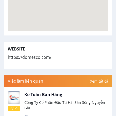
WEBSITE
https://domesco.com/
Việc làm liên quan
Xem tất cả
Kế Toán Bán Hàng
Công Ty Cổ Phần Đầu Tư Hải Sản Sống Nguyễn
Gia
VIP