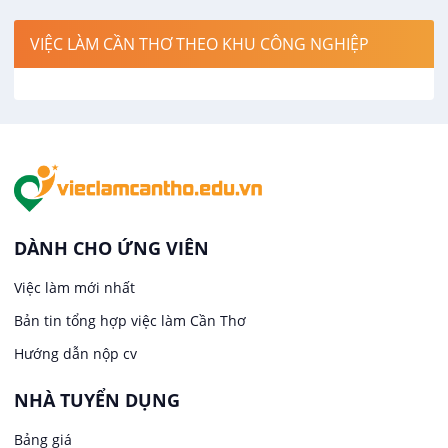
Việc làm tại Thới Lai
Điện / Điện tử / Điện lạnh
VIỆC LÀM CẦN THƠ THEO KHU CÔNG NGHIỆP
Việc làm tại Cái Khế
Hàng hải / Hàng không
Việc làm tại Tân An
Văn Phòng
Việc làm tại An Bình
In ấn / Xuất bản
Việc làm tại Thới An Đông
Kế toán
DÀNH CHO ỨNG VIÊN
Việc làm tại Long Tuyền
Việc làm mới nhất
Lái xe
Bản tin tổng hợp việc làm Cần Thơ
Việc làm tại Hưng Phú
Lao Động Phổ Thông
Hướng dẫn nộp cv
Việc làm tại Phước Thới
Lễ tân
NHÀ TUYỂN DỤNG
Bảng giá
Việc làm tại Thới Long