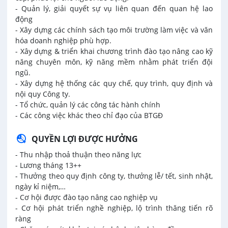
- Quản lý, giải quyết sự vụ liên quan đến quan hệ lao
động
- Xây dựng các chính sách tạo môi trường làm việc và văn
hóa doanh nghiệp phù hợp.
- Xây dựng & triển khai chương trình đào tạo nâng cao kỹ
năng chuyên môn, kỹ năng mềm nhằm phát triển đội
ngũ.
- Xây dựng hệ thống các quy chế, quy trình, quy định và
nội quy Công ty.
- Tổ chức, quản lý các công tác hành chính
- Các công việc khác theo chỉ đạo của BTGĐ
QUYỀN LỢI ĐƯỢC HƯỞNG
- Thu nhập thoả thuận theo năng lực
- Lương tháng 13++
- Thưởng theo quy định công ty, thưởng lễ/ tết, sinh nhật,
ngày kỉ niệm,…
- Cơ hội được đào tạo nâng cao nghiệp vụ
- Cơ hội phát triển nghề nghiệp, lộ trình thăng tiến rõ
ràng