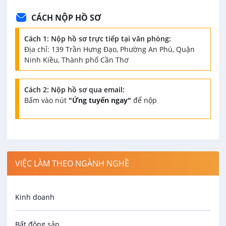
CÁCH NỘP HỒ SƠ
Cách 1: Nộp hồ sơ trực tiếp tại văn phòng:
Địa chỉ: 139 Trần Hưng Đạo, Phường An Phú, Quận
Ninh Kiều, Thành phố Cần Thơ
Cách 2: Nộp hồ sơ qua email:
Bấm vào nút
"Ứng tuyển ngay"
để nộp
VIỆC LÀM THEO NGÀNH NGHỀ
Kinh doanh
Bất động sản