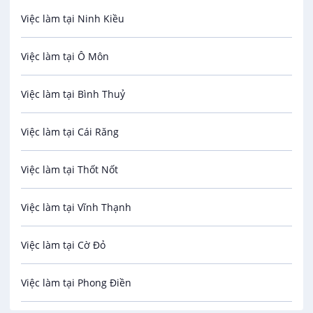
Việc làm tại Ninh Kiều
Bảo Vệ
Việc làm tại Ô Môn
An toàn lao động
Việc làm tại Bình Thuỷ
Bảo hiểm
Việc làm tại Cái Răng
Biên phiên dịch
Việc làm tại Thốt Nốt
Bưu chính viễn thông
Việc làm tại Vĩnh Thạnh
Cơ khí
Việc làm tại Cờ Đỏ
Công nghệ sinh học
Việc làm tại Phong Điền
Công nghệ thực phẩm