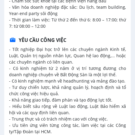
- Chăm sóc sức khỏe tại các bệnh viện hàng đầu
- Văn hóa doanh nghiệp đặc sắc: Du lịch, team building,
Year-end party sôi động
- Thời gian làm việc: Từ thứ 2 đến thứ 6: 8:00 – 17:00; thứ
7: từ 08:00 – 12:00
YÊU CẦU CÔNG VIỆC
- Tốt nghiệp Đại học trở lên các chuyên ngành Kinh tế,
Luật, Quản trị nguồn nhân lực, Quan hệ lao động,... hoặc
các chuyên ngành có liên quan.
- Có kinh nghiệm từ 2 năm ở vị trí tương đương cho
doanh nghiệp chuyên về Bất Động Sàn là một lợi thế.
- Có kinh nghiệm mạnh về headhunting và mảng đào tạo.
- Tư duy chiến lược, khả năng quản lý, hoạch định và tổ
chức công việc hiệu quả.
- Khả năng giao tiếp, đàm phán và tạo động lực tốt.
- Hiểu biết sâu rộng về Luật lao động, Luật Bảo hiểm xã
hội và các quy định liên quan.
- Trung thực và có trách nhiệm cao với công việc.
- Ưu tiên ứng viên từng công tác, làm việc tại các Công
ty/Tập Đoàn tại HCM.