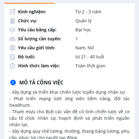
Kinh nghiệm:
Từ 2 - 3 năm
Chức vụ:
Quản lý
Yêu cầu bằng cấp:
Đại học
Số lượng cần tuyển:
1
Yêu cầu giới tính:
Nam, Nữ
Độ tuổi:
từ 21 - 40 tuổi
Hình thức làm việc:
Toàn thời gian
MÔ TẢ CÔNG VIỆC
- Xây dựng và triển khai chiến lược tuyển dụng nhân sự
- Phát triển mạng lưới ứng viên tiềm năng, đối tác
headhunt.
- Tham mưu cho BLĐ các vấn đề có tính chiến lược về cơ
cấu tổ chức nhân sự, hoạch định và phát triển nguồn
nhân lực.
- Xây dựng quy chế lương, thưởng, thang bảng lương, phụ
cấp, phúc lợi cho người lao động.