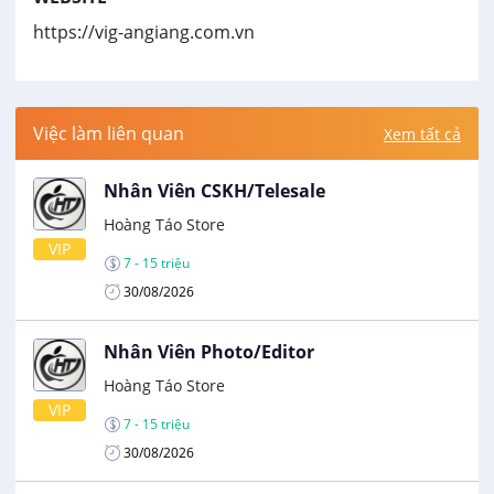
https://vig-angiang.com.vn
Việc làm liên quan
Xem tất cả
Nhân Viên CSKH/Telesale
Hoàng Táo Store
VIP
7 - 15 triệu
30/08/2026
Nhân Viên Photo/Editor
Hoàng Táo Store
VIP
7 - 15 triệu
30/08/2026