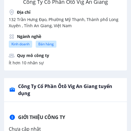
Công Ty Cổ Phần Ôtô Vig An Giang
Địa chỉ
132 Trần Hưng Đạo, Phường Mỹ Thạnh, Thành phố Long
Xuyên , Tỉnh An Giang, Việt Nam
Ngành nghề
Kinh doanh
Bán hàng
Quy mô công ty
Ít hơn 10 nhân sự
Công Ty Cổ Phần Ôtô Vig An Giang tuyển
dụng
GIỚI THIỆU CÔNG TY
Chưa cập nhật